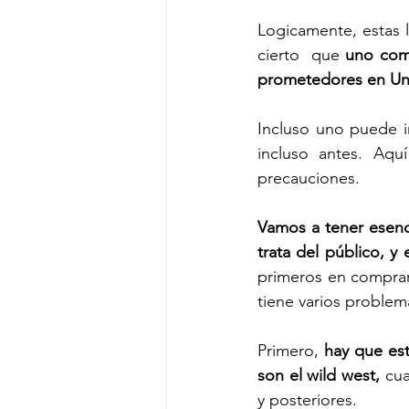
Logicamente, estas l
cierto  que 
uno com
prometedores en Uni
Incluso uno puede i
incluso antes. Aq
precauciones. 
Vamos a tener esenc
trata del público, y 
primeros en comprar 
tiene varios problem
Primero, 
hay que est
son el wild west,
 cua
y posteriores. 