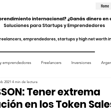
Home
rendimiento internacional? ¿Ganás dinero en 
Soluciones para Startups y Emprendedores
eelancers, emprendedores, startups y high net worth in
 y emprendedores
Freelancers
Inversiones
Argen
feb 2021
4 min de lectura
ptomonedas
Entidades financieras
Normativa internac
SON: Tener extrema
ción en los Token Sale