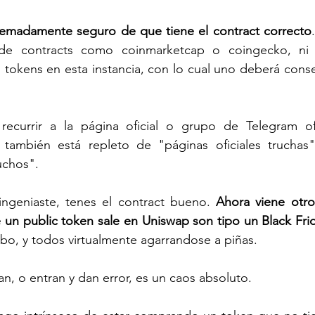
emadamente seguro de que tiene el contract correcto
 de contracts como coinmarketcap o coingecko, ni s
s tokens en esta instancia, con lo cual uno deberá conseg
recurrir a la página oficial o grupo de Telegram ofi
 también está repleto de "páginas oficiales truchas
uchos". 
ingeniaste, tenes el contract bueno. 
Ahora viene otro
o, y todos virtualmente agarrandose a piñas. 
n, o entran y dan error, es un caos absoluto. 