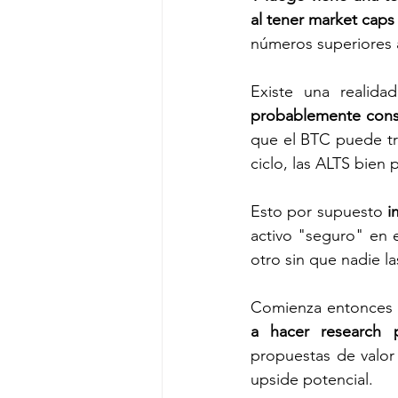
al tener market cap
números superiores a
Existe una realidad
probablemente cons
que el BTC puede tra
ciclo, las ALTS bien 
Esto por supuesto
 i
activo "seguro" en 
otro sin que nadie l
Comienza entonces 
a hacer research 
propuestas de valor
upside potencial. 