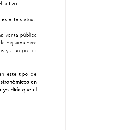
 activo. 
es elite status. 
a venta pública 
 bajísima para 
s y a un precio 
n este tipo de 
astronómicos en 
yo diría que al 