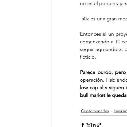
no es el porcentaje s
 50x es una gran med
Entonces si un proye
comenzando a 10 cen
seguir agreando x, q
ficticio. 
Parece burdo, pero 
operación. Habiendo
low cap alts siguen 
bull market le queda 
Criptomonedas
Inversi