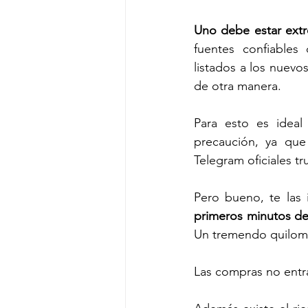
Uno debe estar extr
fuentes confiables
listados a los nuevo
de otra manera. 
Para esto es ideal 
precaución, ya que
Telegram oficiales tr
Pero bueno, te las 
Un tremendo quilomb
Las compras no entra