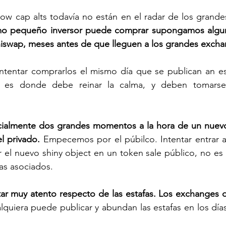
ow cap alts todavía no están en el radar de los grandes 
o pequeño inversor puede comprar supongamos algun
swap, meses antes de que lleguen a los grandes excha
ntentar comprarlos el mismo día que se publican an esa
uí es donde debe reinar la calma, y deben tomarse
ialmente dos grandes momentos a la hora de un nuevo 
el privado.
 Empecemos por el púbilco. Intentar entrar a
el nuevo shiny object en un token sale público, no es 
as asociados. 
ar muy atento respecto de las estafas. Los exchanges d
lquiera puede publicar y abundan las estafas en los días