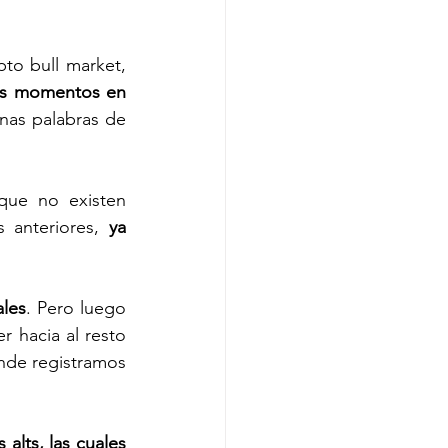
o bull market, 
os momentos en 
nas palabras de 
que no existen 
 anteriores, 
ya 
ales
. Pero luego 
 hacia al resto 
nde registramos 
alts, las cuales 