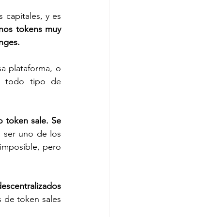
capitales, y es 
os tokens muy 
nges. 
 plataforma, o 
 todo tipo de 
token sale. Se 
 ser uno de los 
imposible, pero 
escentralizados 
 de token sales 