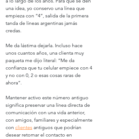
a lo largo de los años. Para que se den 
una idea, yo conservo una línea que 
empieza con “4”, salida de la primera 
tanda de líneas argentinas jamás 
credas. 
Me da lástima dejarla. Incluso hace 
unos cuantos años, una clienta muy 
paqueta me dijo literal: “Me da 
confianza que tu celular empiece con 4 
y no con 0, 2 o esas cosas raras de 
ahora”. 
Mantener activo este número antiguo 
significa preservar una línea directa de 
comunicación con una vida anterior, 
con amigos, familiares y especialmente 
con 
clientes
 antiguos que podrían 
desear retomar el contacto en 