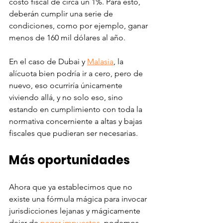
costo fiscal de circa un 1%. Para esto, 
deberán cumplir una serie de 
condiciones, como por ejemplo, ganar 
menos de 160 mil dólares al año. 
En el caso de Dubai y 
Malasia
, la 
alícuota bien podría ir a cero, pero de 
nuevo, eso ocurriría únicamente 
viviendo allá, y no solo eso, sino 
estando en cumplimiento con toda la 
normativa concerniente a altas y bajas 
fiscales que pudieran ser necesarias. 
Más oportunidades 
Ahora que ya establecimos que no 
existe una fórmula mágica para invocar 
jurisdicciones lejanas y mágicamente 
dejar de 
pagar impuestos
, podemos 