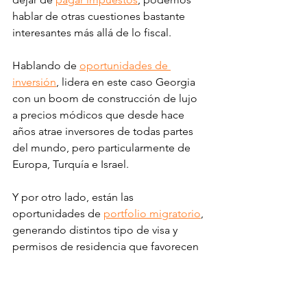
hablar de otras cuestiones bastante 
interesantes más allá de lo fiscal. 
Hablando de 
oportunidades de 
inversión
, lidera en este caso Georgia 
con un boom de construcción de lujo 
a precios módicos que desde hace 
años atrae inversores de todas partes 
del mundo, pero particularmente de 
Europa, Turquía e Israel. 
Y por otro lado, están las 
oportunidades de 
portfolio migratorio
, 
generando distintos tipo de visa y 
permisos de residencia que favorecen 
a emprendedores e inversores. A su 
vez, se vuelven tentadores no 
necesariamente para emigrar ya, sino 