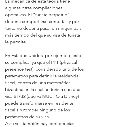
La mecánica de esta teoría tiene 
algunas otras compliaciones 
operativas. El “turista perpetuo” 
debería comportarse como tal, y por 
tanto no debería pasar en ningún país 
más tiempo del que su visa de turista 
le permite. 
En Estados Unidos, por ejemplo, esto 
se complica, ya que el PPT (physical 
presence test), considerado uno de los 
parámetros para definir la residencia 
fiscal, consta de una matemática 
bizantina en la cual un turista con una 
visa B1/B2 (que va MUCHO a Disney) 
puede transformarse en residente 
fiscal sin romper ninguno de los 
parámetros de su visa. 
A su vez también hay contigencias 