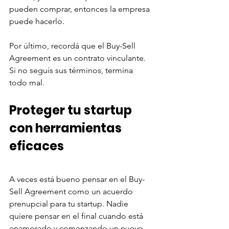
pueden comprar, entonces la empresa 
puede hacerlo.
Por último, recordá que el Buy-Sell 
Agreement es un contrato vinculante. 
Si no seguís sus términos, termina 
todo mal. 
Proteger tu startup 
con herramientas 
eficaces
A veces está bueno pensar en el Buy-
Sell Agreement como un acuerdo 
prenupcial para tu startup. Nadie 
quiere pensar en el final cuando está 
enamorado y comenzando un nuevo 