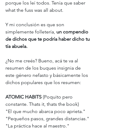
porque los leí todos. Tenía que saber 
what the fuss was all about. 
Y mi conclusión es que son 
simplemente folletería, 
un compendio 
de dichos que te podría haber dicho tu 
tía abuela. 
¿No me creés? Bueno, acá te va al 
resumen de los buques insignia de 
este género nefasto y básicamente los 
dichos populares que los resumen: 
ATOMIC HABITS
 (Poquito pero 
constante. Thats it, thats the book) 
"El que mucho abarca poco aprieta." 
"Pequeños pasos, grandes distancias." 
"La práctica hace al maestro." 