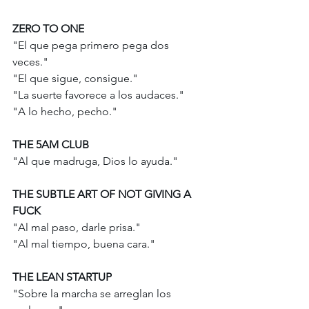
ZERO TO ONE
"El que pega primero pega dos 
veces." 
"El que sigue, consigue." 
"La suerte favorece a los audaces." 
"A lo hecho, pecho." 
THE 5AM CLUB
"Al que madruga, Dios lo ayuda." 
THE SUBTLE ART OF NOT GIVING A 
FUCK 
"Al mal paso, darle prisa." 
"Al mal tiempo, buena cara." 
THE LEAN STARTUP
"Sobre la marcha se arreglan los 