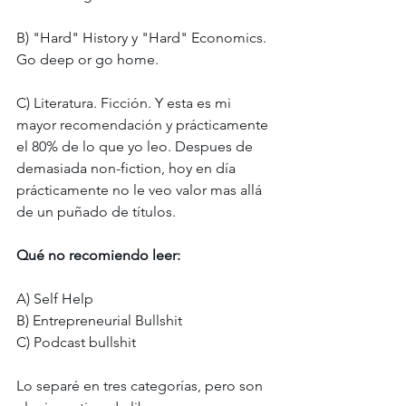
B) "Hard" History y "Hard" Economics. 
Go deep or go home. 
C) Literatura. Ficción. Y esta es mi 
mayor recomendación y prácticamente 
el 80% de lo que yo leo. Despues de 
demasiada non-fiction, hoy en día 
prácticamente no le veo valor mas allá 
de un puñado de títulos. 
Qué no recomiendo leer: 
A) Self Help 
B) Entrepreneurial Bullshit 
C) Podcast bullshit 
Lo separé en tres categorías, pero son 