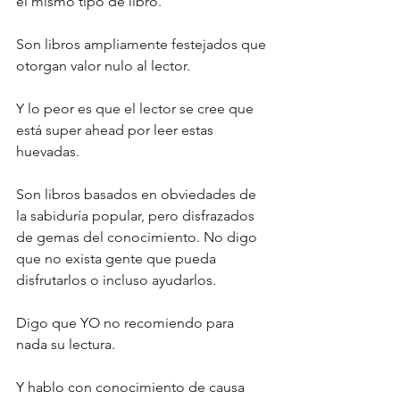
el mismo tipo de libro. 
Son libros ampliamente festejados que 
otorgan valor nulo al lector. 
Y lo peor es que el lector se cree que 
está super ahead por leer estas 
huevadas. 
Son libros basados en obviedades de 
la sabiduría popular, pero disfrazados 
de gemas del conocimiento. No digo 
que no exista gente que pueda 
disfrutarlos o incluso ayudarlos. 
Digo que YO no recomiendo para 
nada su lectura. 
Y hablo con conocimiento de causa 