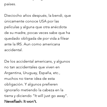
países. 
Dieciocho años después, la bendi, que 
únicamente conoce USA por las 
películas y alguna que otra anécdota 
de su madre, pocas veces sabe que ha 
quedado obligada de por vida a filear 
ante la IRS. Aun como americana 
accidental. 
De los accidental americans, y algunos 
no tan accidentales que viven en 
Argentina, Uruguay, España, etc., 
muchos no tiene idea de esta 
obligación. Y algunos prefieren 
ignorarlo metiendo la cabeza en la 
tierra y diciendo "It will just go away". 
Newsflash: It won't. 