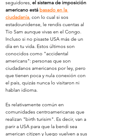
seguidores, 
el sistema de imposición 
americano está 
basado en la 
ciudadanía
, con lo cual si sos 
estadounidense, le rendís cuentas al 
Tío Sam aunque vivas en el Congo. 
Incluso si no pisaste USA más de un 
día en tu vida. Estos últimos son 
conocidos como "accidental 
americans": personas que son 
ciudadanos americanos por ley, pero 
que tienen poca y nula conexión con 
el país, quizás nunca lo visitaron ni 
hablan idioma. 
Es relativamente común en 
comunidades centroamericanas que 
realizan "birth turisim". Es decir, van a 
parir a USA para que la bendi sea 
american citizen y luego vuelven a sus 