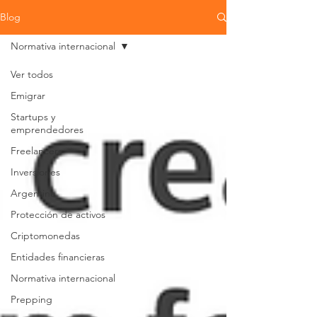
Blog
Normativa internacional
Ver todos
Emigrar
Startups y
emprendedores
Freelancers
Inversiones
Argentina
Protección de activos
Criptomonedas
Entidades financieras
Normativa internacional
Prepping