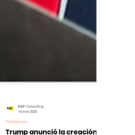
B&P Consulting
16 ene 2025
Freelancers