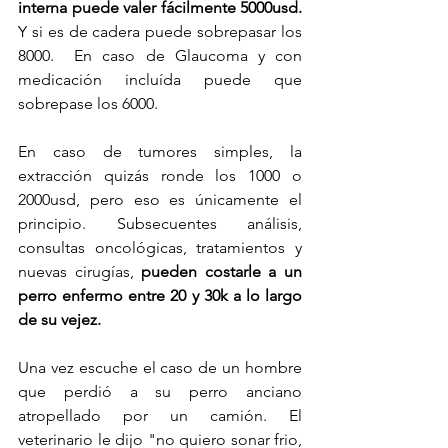
interna puede valer fácilmente 5000usd.
Y si es de cadera puede sobrepasar los 
8000.  En caso de Glaucoma y con 
medicación incluída puede que 
sobrepase los 6000. 
En caso de tumores simples, la 
extracción quizás ronde los 1000 o 
2000usd, pero eso es únicamente el 
principio. Subsecuentes análisis, 
consultas oncológicas, tratamientos y 
nuevas cirugías, 
pueden costarle a un 
perro enfermo entre 20 y 30k a lo largo 
de su vejez. 
Una vez escuche el caso de un hombre 
que perdió a su perro anciano 
atropellado por un camión. El 
veterinario le dijo "no quiero sonar frio, 