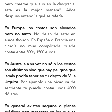
pero creeme que aun en la desgracia, 
esta es la mejor manera". Años 
después entendí a qué se refería.
En Europa los costos son elevados 
pero no tanto
. No dejan de estar en 
euros though. En España o Francia una 
cirugía no muy complicada puede 
costar entre 500 y 1500 euros. 
En Australia a su vez no sólo los costos 
son altísimos sino que hay peligros que 
jamás podría tener en tu depto de Villa 
Urquiza
. Por ejemplo una picadura de 
serpiente te puede costar unos 4000 
dólares. 
En general existen seguros o planes 
médicos para mascotas en los que se 