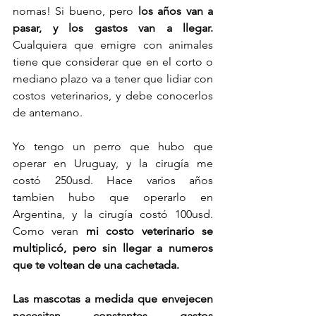
nomas! Si bueno, pero 
los años van a 
pasar, y los gastos van a llegar.
Cualquiera que emigre con animales 
tiene que considerar que en el corto o 
mediano plazo va a tener que lidiar con 
costos veterinarios, y debe conocerlos 
de antemano. 
Yo tengo un perro que hubo que 
operar en Uruguay, y la cirugía me 
costó 250usd. Hace varios años 
tambien hubo que operarlo en 
Argentina, y la cirugía costó 100usd.  
Como veran 
mi costo veterinario se 
multiplicó, pero sin llegar a numeros 
que te voltean de una cachetada. 
Las mascotas a medida que envejecen 
necesitan constantes gastos 