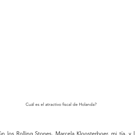
Cuál es el atractivo fiscal de Holanda? 
 los Rolling Stones, Marcela Kloosterboer, mi tía, y l