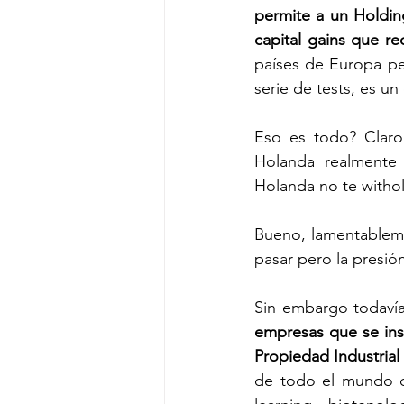
permite a un Holdin
capital gains que re
países de Europa pe
serie de tests, es 
Eso es todo? Claro
Holanda realmente 
Holanda no te withol
Bueno, lamentableme
pasar pero la presió
Sin embargo todavía
empresas que se inst
Propiedad Industrial
de todo el mundo q