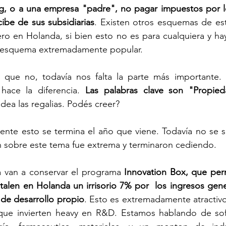
g, o a una empresa "padre", no pagar impuestos por lo
cibe de sus subsidiarias
. Existen otros esquemas de est
ro en Holanda, si bien esto no es para cualquiera y ha
un esquema extremadamente popular. 
 que no, todavía nos falta la parte más importante.
hace la diferencia. 
dea las regalias. Podés creer? 
nte esto se termina el año que viene. Todavía no se sa
n sobre este tema fue extrema y terminaron cediendo. 
 van a conservar el programa 
Innovation Box, que perm
alen en Holanda un irrisorio 7% por  los ingresos gene
 de desarrollo propio
. Esto es extremadamente atractiv
ue invierten heavy en R&D. Estamos hablando de sof