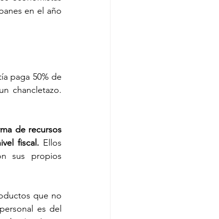
panes en el año 
tía paga 50% de 
n chancletazo. 
ma de recursos 
el fiscal.
 Ellos 
n sus propios 
roductos que no 
personal es del 