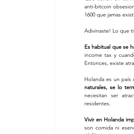
anti-bitcoin obsesio
1600 que jamas exist
Adivinaste! Lo que 
Es habitual que se h
income tax y cuando
Entonces, existe atr
Holanda es un país 
naturales, se lo ter
necesitan ser atra
residentes. 
Vivir en Holanda imp
son comida ni esenc