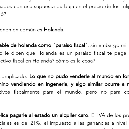
nados con una supuesta burbuja en el precio de los tuli
ió? 
tienen en común es 
Holanda. 
able de holanda como "paraiso fiscal"
, sin embargo mi 
 le dicen que Holanda es un paraíso fiscal te pega u
activo fiscal en Holanda? cómo es la cosa? 
complicado.
 Lo que no pudo venderle al mundo en for
mino vendiendo en ingenería, y algo similar ocurre a niv
ctivos fiscalmente para el mundo, pero no para co
lica pagarle al estado un alquiler caro
. El IVA de los p
iales es del 21%, el impuesto a las ganancias a nivel 