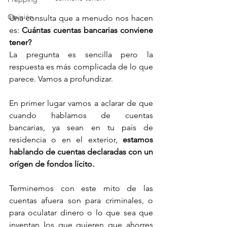
Opinión
Una consulta que a menudo nos hacen 
es:
 Cuántas cuentas bancarias conviene 
tener? 
La pregunta es sencilla pero la 
respuesta es más complicada de lo que 
parece. Vamos a profundizar. 
En primer lugar vamos a aclarar de que 
cuando hablamos de cuentas 
bancarias, ya sean en tu país de 
residencia o en el exterior, 
estamos 
hablando de cuentas declaradas con un 
orígen de fondos lícito. 
Terminemos con este mito de las 
cuentas afuera son para criminales, o 
para oculatar dinero o lo que sea que 
inventan los que quieren que ahorres 