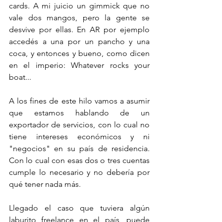
cards. A mi juicio un gimmick que no 
vale dos mangos, pero la gente se 
desvive por ellas. En AR por ejemplo 
accedés a una por un pancho y una 
coca, y entonces y bueno, como dicen 
en el imperio: Whatever rocks your 
boat...
A los fines de este hilo vamos a asumir 
que estamos hablando de un 
exportador de servicios, con lo cual no 
tiene intereses económicos y ni 
"negocios" en su país de residencia. 
Con lo cual con esas dos o tres cuentas 
cumple lo necesario y no debería por 
qué tener nada más. 
Llegado el caso que tuviera algún 
laburito freelance en el país, puede 