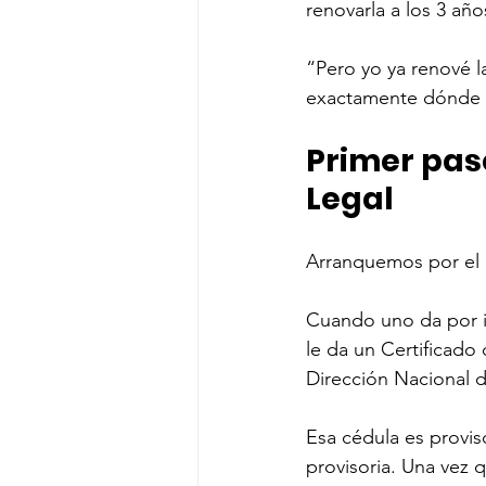
renovarla a los 3 año
“Pero yo ya renové l
exactamente dónde e
Primer paso
Legal
Arranquemos por el p
Cuando uno da por in
le da un Certificado
Dirección Nacional de
Esa cédula es proviso
provisoria. Una vez 