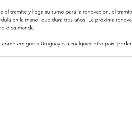
el trámite y llega su turno para la renovación, el trámite
édula en la mano, que dura tres años. La próxima renova
o dios manda. 
e cómo emigrar a Uruguay o a cualquier otro país, pode