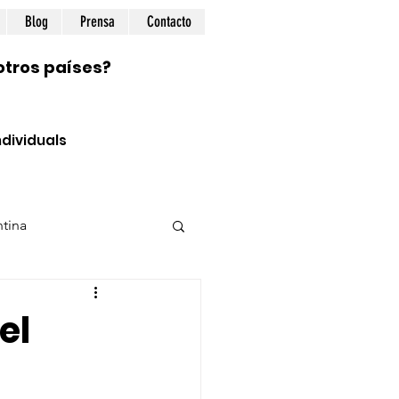
Blog
Prensa
Contacto
otros países?
dividuals
tina
ional
Prepping
el