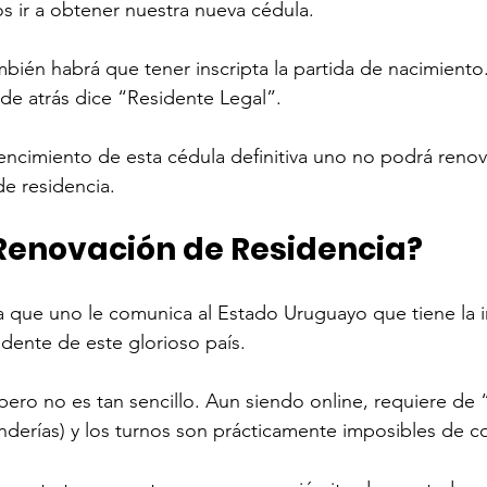
 ir a obtener nuestra nueva cédula. 
mbién habrá que tener inscripta la partida de nacimiento
e de atrás dice “Residente Legal”. 
vencimiento de esta cédula definitiva uno no podrá renova
de residencia. 
 Renovación de Residencia? 
la que uno le comunica al Estado Uruguayo que tiene la 
idente de este glorioso país. 
 pero no es tan sencillo. Aun siendo online, requiere de 
nderías) y los turnos son prácticamente imposibles de co