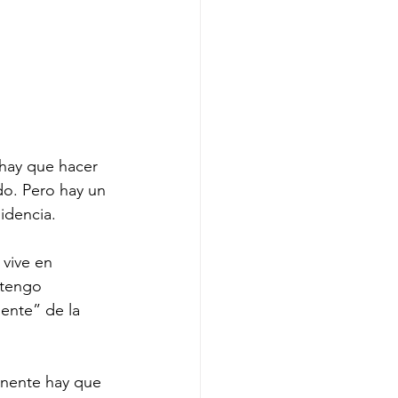
 hay que hacer 
do. Pero hay un 
idencia.
vive en 
 tengo 
ente” de la 
anente hay que 