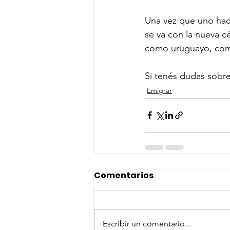
Una vez que uno hace 
se va con la nueva c
como uruguayo, com
Si tenés dudas sobr
Emigrar
Comentarios
Escribir un comentario...