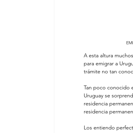
EMI
A esta altura muchos
para emigrar a Urugu
trámite no tan conoc
Tan poco conocido e
Uruguay se sorprend
residencia permanent
residencia permanen
Los entiendo perfect