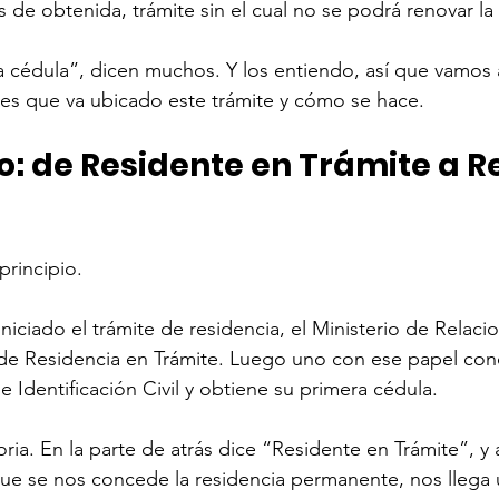
s de obtenida, trámite sin el cual no se podrá renovar la
a cédula”, dicen muchos. Y los entiendo, así que vamos a
s que va ubicado este trámite y cómo se hace. 
: de Residente en Trámite a R
rincipio. 
iciado el trámite de residencia, el Ministerio de Relacio
 de Residencia en Trámite. Luego uno con ese papel conc
 Identificación Civil y obtiene su primera cédula. 
ria. En la parte de atrás dice “Residente en Trámite”, y 
que se nos concede la residencia permanente, nos llega u