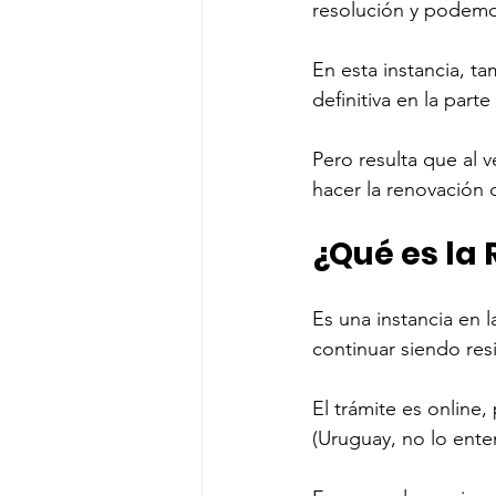
resolución y podemos
En esta instancia, ta
definitiva en la part
Pero resulta que al 
hacer la renovación 
¿Qué es la
Es una instancia en 
continuar siendo res
El trámite es online,
(Uruguay, no lo ente