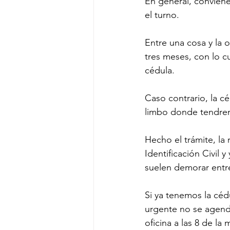
En general, conviene
el turno. 
Entre una cosa y la o
tres meses, con lo c
cédula. 
Caso contrario, la c
limbo donde tendrem
Hecho el trámite, la
Identificación Civil 
suelen demorar entr
Si ya tenemos la céd
urgente no se agenda
oficina a las 8 de la