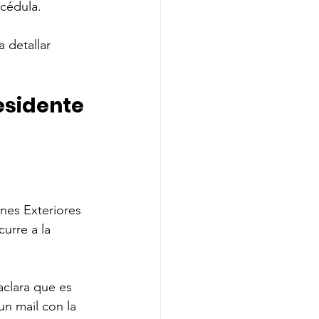
 cédula. 
 detallar 
esidente 
nes Exteriores 
urre a la 
aclara que es 
n mail con la 