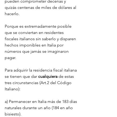
pueden comprometer decenas y 
quizás centenas de miles de dólares al 
hacerlo. 
Porque es extremadamente posible 
que se conviertan en residentes 
fiscales italianos sin saberlo y disparen 
hechos imponibles en Italia por 
números que jamás se imaginaron 
pagar. 
Para adquirir la residencia fiscal italiana 
se tienen que dar 
cualquiera
 de estas 
tres circunstancias (Art.2 del Código 
Italiano):
a) Permanecer en Italia más de 183 días 
naturales durante un año (184 en año 
bisiesto).