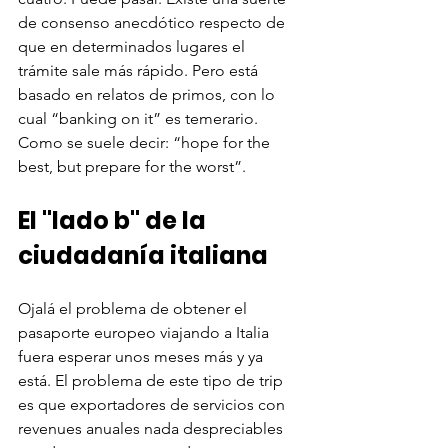
de consenso anecdótico respecto de 
que en determinados lugares el 
trámite sale más rápido. Pero está 
basado en relatos de primos, con lo 
cual “banking on it” es temerario. 
Como se suele decir: “hope for the 
best, but prepare for the worst”.
El "lado b" de la 
ciudadanía italiana
Ojalá el problema de obtener el 
pasaporte europeo viajando a Italia 
fuera esperar unos meses más y ya 
está. El problema de este tipo de trip 
es que exportadores de servicios con 
revenues anuales nada despreciables 