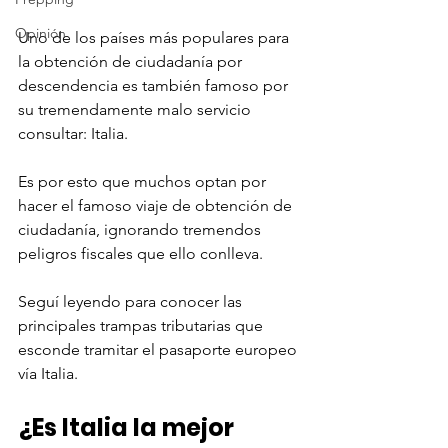
Opinión
Uno de los países más populares para 
la obtención de ciudadanía por 
descendencia es también famoso por 
su tremendamente malo servicio 
consultar: Italia. 
Es por esto que muchos optan por 
hacer el famoso viaje de obtención de 
ciudadanía, ignorando tremendos 
peligros fiscales que ello conlleva. 
Seguí leyendo para conocer las 
principales trampas tributarias que 
esconde tramitar el pasaporte europeo 
vía Italia.
¿Es Italia la mejor 