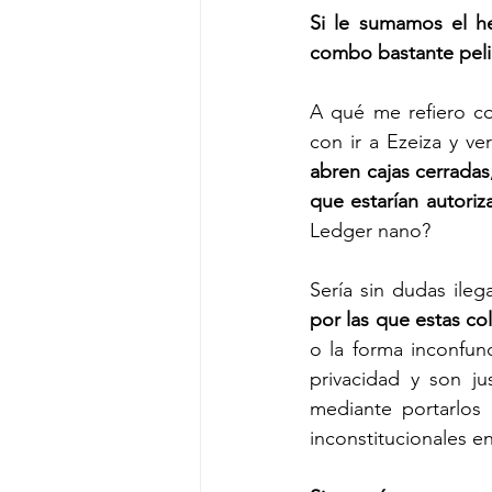
Si le sumamos el h
combo bastante peli
A qué me refiero co
con ir a Ezeiza y ver
abren cajas cerradas
que estarían autoriza
Ledger nano? 
Sería sin dudas ileg
por las que estas c
o la forma inconfun
privacidad y son j
mediante portarlos 
inconstitucionales e