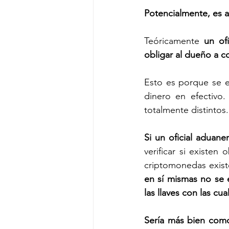
Potencialmente, es 
Teóricamente 
un of
obligar al dueño a co
Esto es porque se es
dinero en efectivo
totalmente distintos.
Si un oficial aduan
verificar si existen
criptomonedas existe
en sí mismas no se e
las llaves con las cu
Sería más bien como