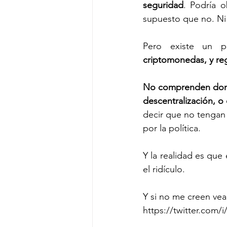
seguridad
. Podría o
supuesto que no. Ni 
Pero existe un p
criptomonedas, y re
No comprenden dond
descentralización, o
decir que no tengan 
por la política. 
Y la realidad es que
el ridículo.
Y si no me creen vea
https://twitter.com/