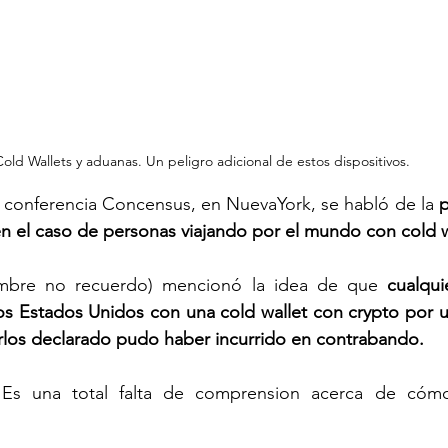
Cold Wallets y aduanas. Un peligro adicional de estos dispositivos. 
a conferencia Concensus, en NuevaYork, se habló de la
 
n el caso de personas viajando por el mundo con cold w
mbre no recuerdo) mencionó la idea de que 
cualqui
os Estados Unidos con una cold wallet con crypto por un
erlos declarado pudo haber incurrido en contrabando. 
Es una total falta de comprension acerca de cómo 