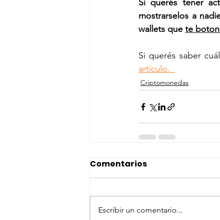
Si querés tener act
mostrarselos a nadi
wallets que 
te boton
Si querés saber cuál
artículo.  
Criptomonedas
Comentarios
Escribir un comentario...