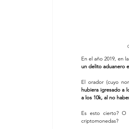
En el año 2019, en l
un delito aduanero e
El orador (cuyo no
hubiera igresado a l
a los 10k, al no hab
Es esto cierto? O 
criptomonedas? 