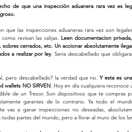
echo de que una inspección aduanera rara vez es leg
groso. 
n que las inspecciones aduaneras rara vez son legales
 como revisan las valijas. 
Leen documentacion privada, 
, sobres cerrados, etc. Un accionar absolutamente ilegal 
dos a realizar por ley
. Seria descabellado que obligara
al, pero descabellado? la verdad que no. 
Y esta es una
old wallets NO SIRVEN
. Hoy en día cualquiera reconoce
dible de un Trezor. Son dispositivos que te compras pa
ustamente garantes de lo contrario. Ya todo el mund
te vas a ganar inspecciones no deseadas, absolutame
n todas partes del mundo, pero a llorar al muro de los l