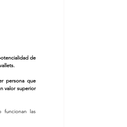
potencialidad de 
allets.
er persona que 
 valor superior 
funcionan las 