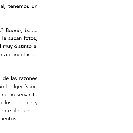
al, tenemos un 
? Bueno, basta 
le sacan fotos, 
muy distinto al 
n a conectar un 
 de las razones 
 un Ledger Nano 
ra preservar tu 
o los conoce y 
nte ilegales e 
amentos. 