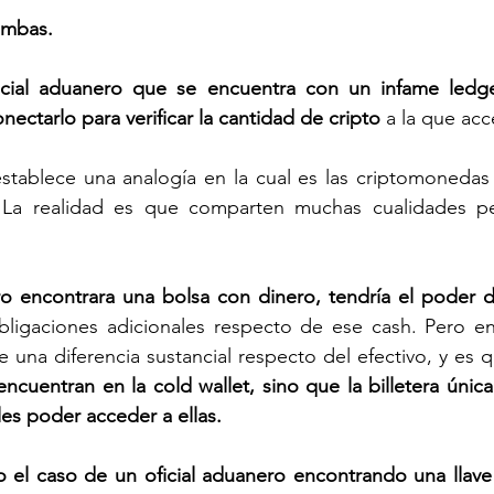
ambas. 
icial aduanero que se encuentra con un infame ledge
nectarlo para verificar la cantidad de cripto
 a la que ac
tablece una analogía en la cual es las criptomonedas s
. La realidad es que comparten muchas cualidades pe
 
ero encontrara una bolsa con dinero, tendría el poder 
 obligaciones adicionales respecto de ese cash. Pero en
 una diferencia sustancial respecto del efectivo, y es 
ncuentran en la cold wallet, sino que la billetera únic
ales poder acceder a ellas. 
 el caso de un oficial aduanero encontrando una llave 