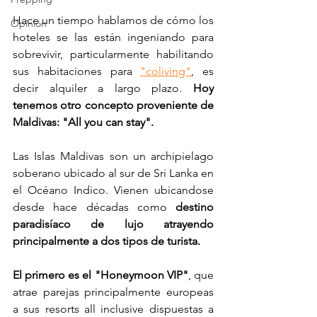
Hace un tiempo hablamos de cómo los 
Opinión
hoteles se las están ingeniando para 
sobrevivir, particularmente habilitando 
sus habitaciones para 
"coliving"
, es 
decir alquiler a largo plazo. 
Hoy 
tenemos otro concepto proveniente de 
Maldivas: "All you can stay".
Las Islas Maldivas son un archipielago 
soberano ubicado al sur de Sri Lanka en 
el Océano Indico. Vienen ubicandose 
desde hace décadas como 
destino 
paradisíaco de lujo atrayendo 
principalmente a dos tipos de turista. 
El primero es el "Honeymoon VIP"
, que 
atrae parejas principalmente europeas 
a sus resorts all inclusive dispuestas a 