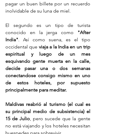
pagar un buen billete por un recuerdo 
inolvidable de su luna de miel. 
El segundo es un tipo de turista 
conocido en la jerga como 
"After 
India"
. Así como suena, es el tipo 
occidental que
 viaja a la India en un trip 
espiritual y luego de un mes 
esquivando gente muerta en la calle, 
decide pasar una o dos semanas 
conectandose consigo mismo en uno 
de estos hoteles, por supuesto 
principalmente para meditar. 
Maldivas reabrió al turismo (el cual es 
su principal medio de subsistencia) el 
15 de Julio
, pero sucede que la gente 
no está viajando y los hoteles necesitan 
huespedes para sobrevivir. 