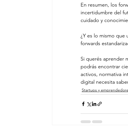
En resumen, los forwa
incertidumbre del fu
cuidado y conocimie
¿Y es lo mismo que u
forwards estandariz
Si querés aprender m
podrás encontrar cie
activos, normativa i
digital necesita sabe
Startups y emprendedor