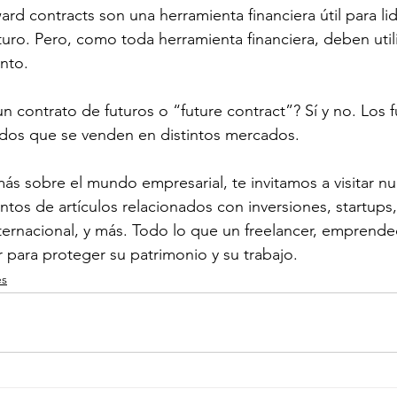
rd contracts son una herramienta financiera útil para lid
turo. Pero, como toda herramienta financiera, deben util
nto.
n contrato de futuros o “future contract”? Sí y no. Los 
ados que se venden en distintos mercados. 
ás sobre el mundo empresarial, te invitamos a visitar nu
ntos de artículos relacionados con inversiones, startups
nternacional, y más. Todo lo que un freelancer, empren
r para proteger su patrimonio y su trabajo.
es