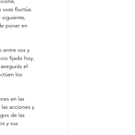
ncione, 
 uvas fluctúa. 
siguiente, 
de poner en 
 entre vos y 
io fijado hoy, 
 asegurás el 
ctúen los 
nes en las 
 las acciones y 
sgos de las 
os y sus 