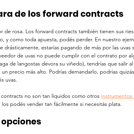
ara de los forward contracts
r de rosa. Los forward contracts también tienen sus ries
to, y como toda apuesta, podés perder. En nuestro ejempl
ae drásticamente, estarías pagando de más por las uvas 
oveedor de uvas no puede cumplir con el contrato por al
ga de langostas devora su viñedo), tendrías que salir a
a un precio más alto. Podrías demandarlo, podrías quizás
s uvas. 
contracts no son tan líquidos como otros 
instrumentos 
 los podés vender tan fácilmente si necesitás plata.
 opciones