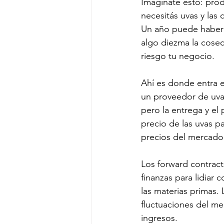
Imaginate esto: prod
necesitás uvas y las 
Un año puede haber u
algo diezma la cosec
riesgo tu negocio.
Ahí es donde entra e
un proveedor de uvas
pero la entrega y el 
precio de las uvas p
precios del mercado
Los forward contracts
finanzas para lidiar 
las materias primas. 
fluctuaciones del mer
ingresos.