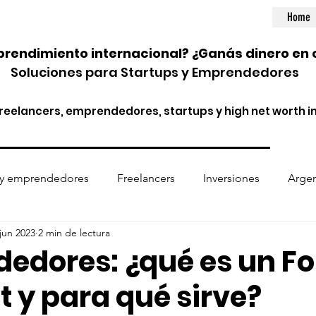
Home
rendimiento internacional? ¿Ganás dinero en 
Soluciones para Startups y Emprendedores
eelancers, emprendedores, startups y high net worth in
 y emprendedores
Freelancers
Inversiones
Argen
jun 2023
2 min de lectura
ptomonedas
Entidades financieras
Normativa internac
edores: ¿qué es un F
 y para qué sirve?