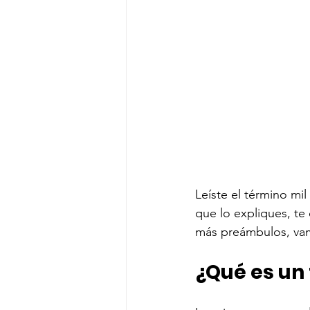
Leíste el término mil
que lo expliques, te
más preámbulos, vamo
¿Qué es un