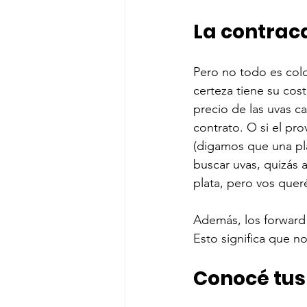
La contrac
Pero no todo es colo
certeza tiene su cos
precio de las uvas c
contrato. O si el pr
(digamos que una pla
buscar uvas, quizás 
plata, pero vos queré
Además, los forward 
Esto significa que no
Conocé tus