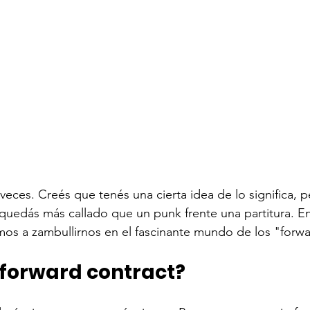
 veces. Creés que tenés una cierta idea de lo significa, p
 quedás más callado que un punk frente una partitura. En
s a zambullirnos en el fascinante mundo de los "forwar
 forward contract?