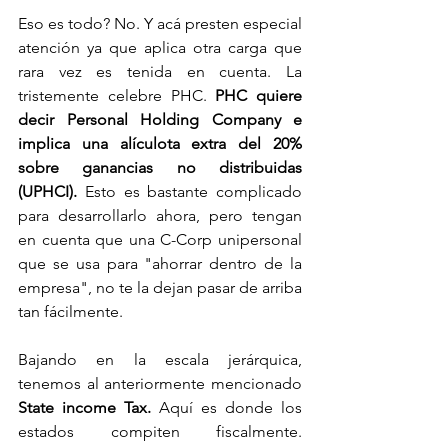
Eso es todo? No. Y acá presten especial 
atención ya que aplica otra carga que 
rara vez es tenida en cuenta. La 
tristemente celebre PHC. 
PHC quiere 
decir Personal Holding Company e 
implica una alículota extra del 20% 
sobre ganancias no distribuidas 
(UPHCI). 
Esto es bastante complicado 
para desarrollarlo ahora, pero tengan 
en cuenta que una C-Corp unipersonal 
que se usa para "ahorrar dentro de la 
empresa", no te la dejan pasar de arriba 
tan fácilmente. 
Bajando en la escala jerárquica, 
tenemos al anteriormente mencionado 
State income Tax. 
Aquí es donde los 
estados compiten fiscalmente.