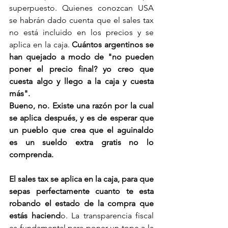
superpuesto. Quienes conozcan USA 
se habrán dado cuenta que el sales tax 
no está incluido en los precios y se 
aplica en la caja. 
Cuántos argentinos se 
han quejado a modo de "no pueden 
poner el precio final? yo creo que 
cuesta algo y llego a la caja y cuesta 
más".
Bueno, no. Existe una razón por la cual 
se aplica después, y es de esperar que 
un pueblo que crea que el aguinaldo 
es un sueldo extra gratis no lo 
comprenda. 
El sales tax se aplica en la caja, para que 
sepas perfectamente cuanto te esta 
robando el estado de la compra que 
estás haciend
o. La transparencia fiscal 
es fundamental para poner un tope a la 