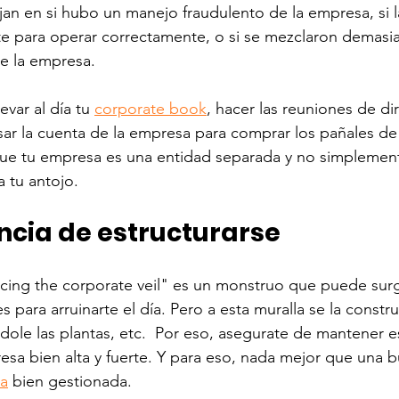
ijan en si hubo un manejo fraudulento de la empresa, si 
nte para operar correctamente, o si se mezclaron demasi
e la empresa.
evar al día tu 
corporate book
, hacer las reuniones de d
ar la cuenta de la empresa para comprar los pañales de t
que tu empresa es una entidad separada y no simplemen
a tu antojo.
ncia de estructurarse
ercing the corporate veil" es un monstruo que puede surg
 para arruinarte el día. Pero a esta muralla se la constru
ndole las plantas, etc.  Por eso, asegurate de mantener e
esa bien alta y fuerte. Y para eso, nada mejor que una 
va
 bien gestionada.