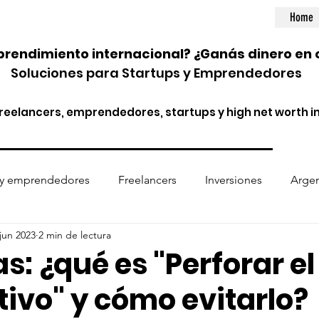
Home
rendimiento internacional? ¿Ganás dinero en 
Soluciones para Startups y Emprendedores
eelancers, emprendedores, startups y high net worth in
 y emprendedores
Freelancers
Inversiones
Argen
jun 2023
2 min de lectura
ptomonedas
Entidades financieras
Normativa internac
: ¿qué es "Perforar el
ivo" y cómo evitarlo?