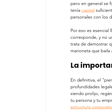
pero en general se f
tenía 
capital
 suficie
personales con los d
Por eso es esencial ll
corresponde, y no us
trata de demostrar 
marioneta que baila 
La importa
En definitiva, el "pi
profundidades legales
siendo prolijo, regá
tu persona y tu empr
estructura corporati