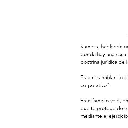
Vamos a hablar de u
donde hay una casa d
doctrina jurídica de 
Estamos hablando de "
corporativo".
Este famoso velo, e
que te protege de to
mediante el ejercici