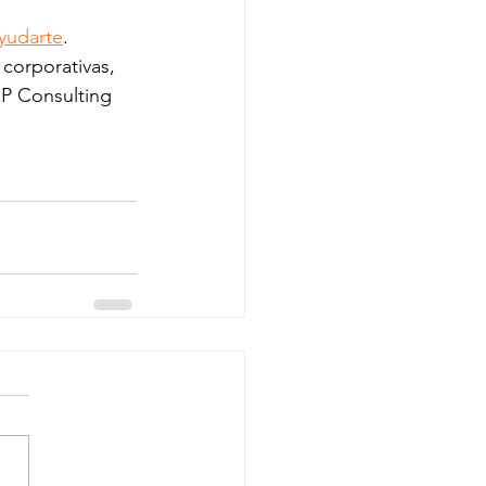
yudarte
.
corporativas, 
&P Consulting 