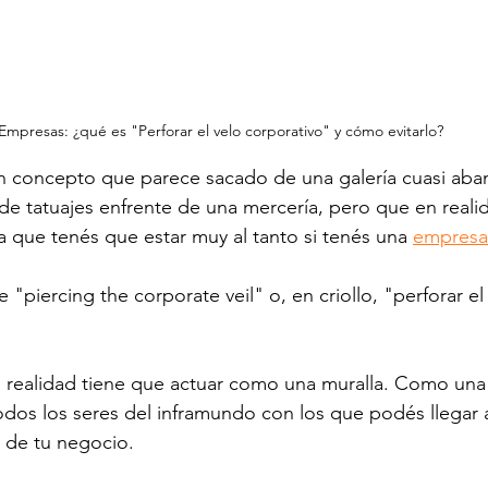
Empresas: ¿qué es "Perforar el velo corporativo" y cómo evitarlo? 
n concepto que parece sacado de una galería cuasi ab
e tatuajes enfrente de una mercería, pero que en reali
la que tenés que estar muy al tanto si tenés una 
empresa
piercing the corporate veil" o, en criollo, "perforar el 
n realidad tiene que actuar como una muralla. Como una
dos los seres del inframundo con los que podés llegar a
o de tu negocio. 