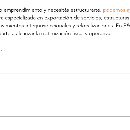
 o emprendimiento y necesitás estructurarte, 
podemos a
 especializada en exportación de servicios, estructuras 
ovimientos interjurisdiccionales y relocalizaciones. En B
rte a alcanzar la optimización fiscal y operativa.
es