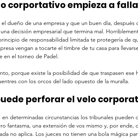
o corportativo empieza a falla
el dueño de una empresa y que un buen día, después 
una decisión empresarial que termina mal. Horriblement
principio de responsabilidad limitada te protegería de qu
resa vengan a tocarte el timbre de tu casa para llevarse 
e en el torneo de Padel.
anto, porque existe la posibilidad de que traspasen ese
uentres con los orcos del lado opuesto de la muralla. 
uede perforar el velo corporat
 en determinadas circunstancias los tribunales pueden 
ro fantasma, una extensión de vos mismo y, por ende, q
tada no aplica. Los jueces no tienen una bola mágica para