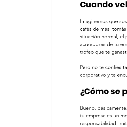
Cuando vel
Imaginemos que sos 
cafés de más, tomás 
situación normal, el 
acreedores de tu emp
trofeo que te ganast
Pero no te confíes t
corporativo y te enc
¿Cómo se p
Bueno, básicamente,
tu empresa es un me
responsabilidad limi