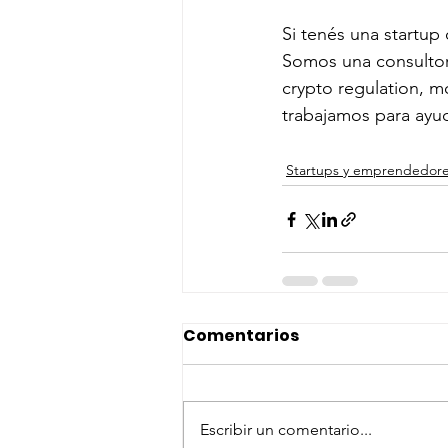
Si tenés una startup
Somos una consultora
crypto regulation, m
trabajamos para ayuda
Startups y emprendedor
Comentarios
Escribir un comentario...