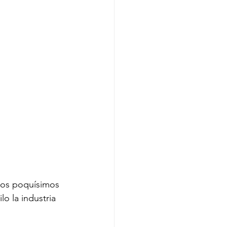
los poquísimos 
o la industria 