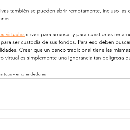
ivas también se pueden abrir remotamente, incluso las 
anas. 
s virtuales
 sirven para arrancar y para cuestiones netam
 para ser custodia de sus fondos. Para eso deben busca
lidades. Creer que un banco tradicional tiene las misma
 virtual es simplemente una ignorancia tan peligrosa q
tartups y emprendedores