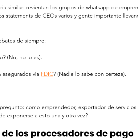
ria similar: revientan los grupos de whatsapp de empren
los statements de CEOs varios y gente importante lleva
bates de siempre: 
? (No, no lo es).
 asegurados vía 
FDIC
? (Nadie lo sabe con certeza).
pregunto: como emprendedor, exportador de servicios o
e exponerse a esto una y otra vez? 
o de los procesadores de pago