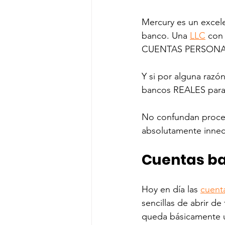
Mercury es un excel
banco. Una 
LLC
 con
CUENTAS PERSONAL
Y si por alguna razón
bancos REALES para e
No confundan proces
absolutamente innec
Cuentas ba
Hoy en día las 
cuent
sencillas de abrir d
queda básicamente u