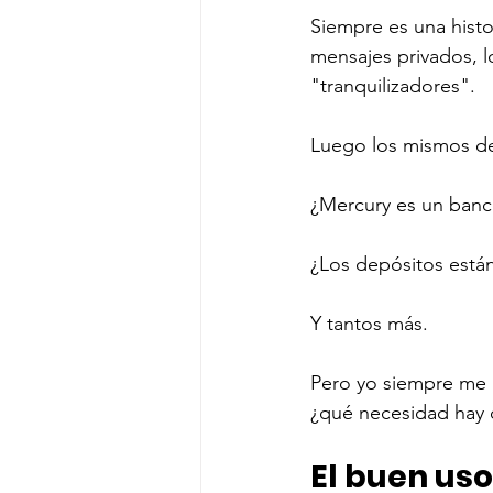
Siempre es una histo
mensajes privados, 
"tranquilizadores".
Luego los mismos de
¿Mercury es un banco
¿Los depósitos están
Y tantos más. 
Pero yo siempre me 
¿qué necesidad hay d
El buen us