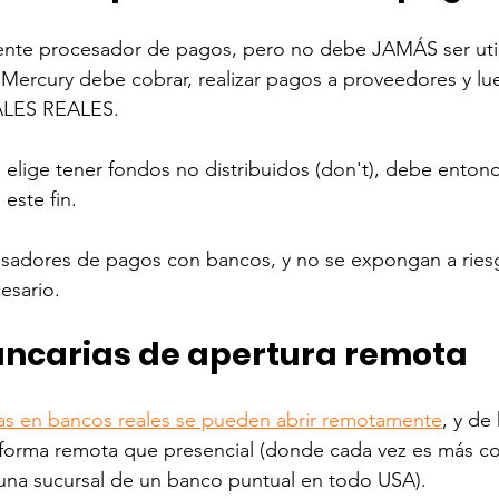
ente procesador de pagos, pero no debe JAMÁS ser uti
 Mercury debe cobrar, realizar pagos a proveedores y lue
ES REALES. 
 elige tener fondos no distribuidos (don't), debe entonce
ste fin. 
adores de pagos con bancos, y no se expongan a ries
esario. 
ncarias de apertura remota
as en bancos reales se pueden abrir remotamente
, y de
e forma remota que presencial (donde cada vez es más c
na sucursal de un banco puntual en todo USA). 