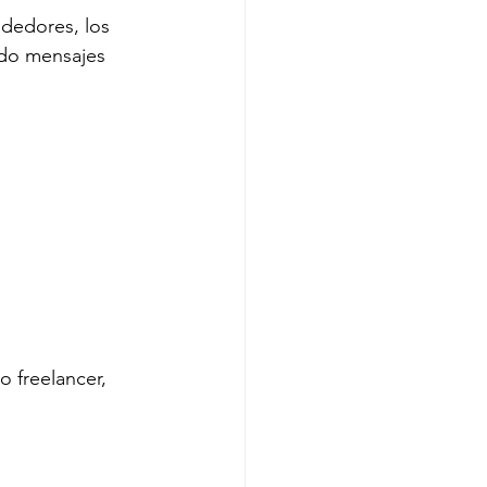
dedores, los 
ndo mensajes 
 freelancer, 