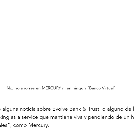
No, no ahorres en MERCURY ni en ningún "Banco Virtual"
 alguna noticia sobre Evolve Bank & Trust, o alguno de 
ng as a service que mantiene viva y pendiendo de un hil
ales", como Mercury. 