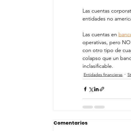
Las cuentas corporat
entidades no americ
Las cuentas en 
banco
operativas, pero NO
con otro tipo de cua
colapso que un banco
inclasificable.
Entidades financieras
S
Comentarios