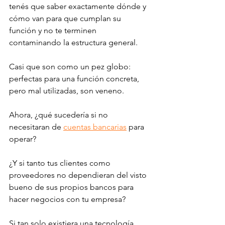
tenés que saber exactamente dónde y 
cómo van para que cumplan su 
función y no te terminen 
contaminando la estructura general.
Casi que son como un pez globo: 
perfectas para una función concreta, 
pero mal utilizadas, son veneno. 
Ahora, ¿qué sucedería si no 
necesitaran de 
cuentas bancarias
 para 
operar? 
¿Y si tanto tus clientes como 
proveedores no dependieran del visto 
bueno de sus propios bancos para 
hacer negocios con tu empresa? 
Si tan solo existiera una tecnología 