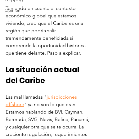
Teniendo en cuenta el contexto 
Opinión
económico global que estamos 
viviendo, creo que el Caribe es una 
región que podría salir 
tremendamente beneficiada si 
comprende la oportunidad histórica 
que tiene delante. Paso a explicar. 
La situación actual 
del Caribe
Las mal llamadas "
jurisdicciones 
offshore
" ya no son lo que eran. 
Estamos hablando de BVI, Cayman, 
Bermuda, SVG, Nevis, Belice, Panamá, 
y cualquier otra que se te ocurra. La 
creciente regulación, requerimientos 