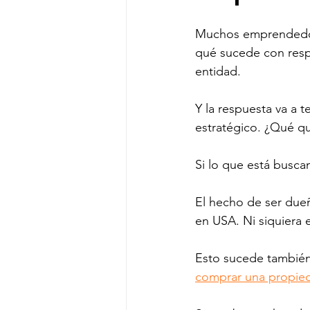
Muchos emprendedore
qué sucede con respe
entidad. 
Y la respuesta va a 
estratégico. ¿Qué q
Si lo que está busca
El hecho de ser dueñ
en USA. Ni siquiera 
Esto sucede también
comprar una propie