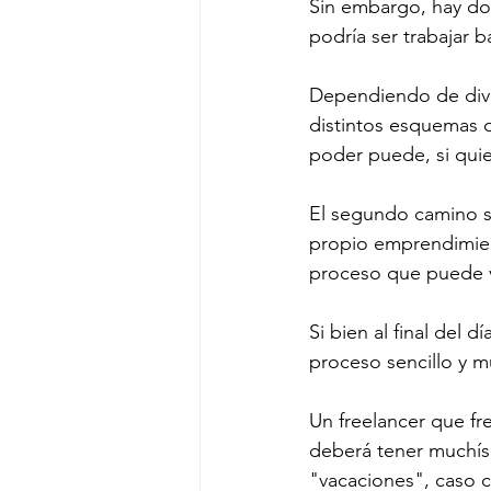
Sin embargo, hay do
podría ser trabajar b
Dependiendo de dive
distintos esquemas 
poder puede, si quie
El segundo camino se
propio emprendimien
proceso que puede v
Si bien al final del 
proceso sencillo y 
Un freelancer que f
deberá tener muchís
"vacaciones", caso 