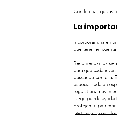
Con lo cual, quizás 
La importan
Incorporar una empre
que tener en cuenta 
Recomendamos siempr
para que cada invers
buscando con ella. 
especializada en expo
regulation, movimient
juego puede ayudarte
protejan tu patrimoni
Startups y emprendedor