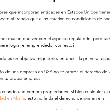
s que incorporan entidades en Estados Unidos tienen
cto al trabajo que ellos estarían en condiciones de hac
tener mucho que ver con el aspecto regulatorio, pero ta
uiere lograr el emprendedor con esto? 
ndo es un objetivo migratorio, entonces la primera resp
o de una empresa en USA no te otorga el derecho de vivi
en tu propia empresa. 
 cuando uno compra propiedades. Si bien cualquier ext
dad en Miami
, esto no le da el derecho de vivir en ella. 