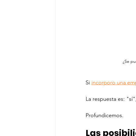
¿Se pu
Si 
incorporo una em
La respuesta es: "sí
Profundicemos. 
Las posibil