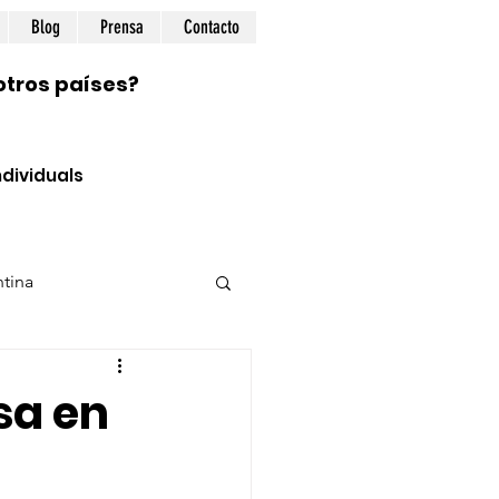
Blog
Prensa
Contacto
otros países?
dividuals
tina
ional
Prepping
sa en