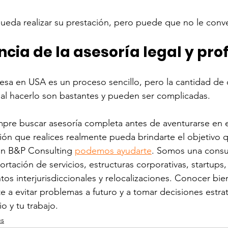
pueda realizar su prestación, pero puede que no le conv
cia de la asesoría legal y pro
sa en USA es un proceso sencillo, pero la cantidad de 
al hacerlo son bastantes y pueden ser complicadas.
e buscar asesoría completa antes de aventurarse en e
ión que realices realmente pueda brindarte el objetivo q
En B&P Consulting 
podemos ayudarte
. 
Somos una consul
rtación de servicios, estructuras corporativas, startups,
os interjurisdiccionales y relocalizaciones. Conocer bien
 a evitar problemas a futuro y a tomar decisiones estra
o y tu trabajo.
es