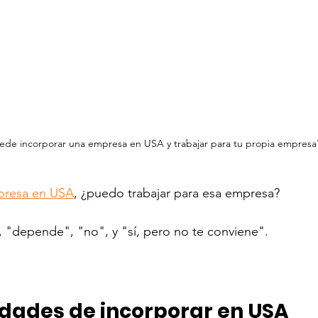
ede incorporar una empresa en USA y trabajar para tu propia empresa
presa en USA
, ¿puedo trabajar para esa empresa? 
", "depende", "no", y "sí, pero no te conviene". 
idades de incorporar en USA