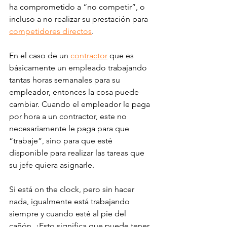
ha comprometido a “no competir”, o 
incluso a no realizar su prestación para 
competidores directos
. 
En el caso de un 
contractor
 que es 
básicamente un empleado trabajando 
tantas horas semanales para su 
empleador, entonces la cosa puede 
cambiar. Cuando el empleador le paga 
por hora a un contractor, este no 
necesariamente le paga para que 
“trabaje”, sino para que esté 
disponible para realizar las tareas que 
su jefe quiera asignarle. 
Si está on the clock, pero sin hacer 
nada, igualmente está trabajando 
siempre y cuando esté al pie del 
cañón. ¿Esto significa que puede tener 