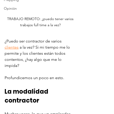
Opinión
TRABAJO REMOTO: ¿puedo tener varios 
trabajos full time a la vez? 
¿Puedo ser contractor de varios 
clientes
 a la vez? Si mi tiempo me lo 
permite y los clientes están todos 
contentos, ¿hay algo que me lo 
impida? 
Profundicemos un poco en esto.
La modalidad 
contractor 
Muchas veces, lo que un empleador 