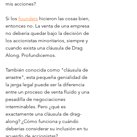
mis acciones? 
Si los 
founders
 hicieron las cosas bien, 
entonces no. La venta de una empresa 
no debería quedar bajo la decisión de 
los accionistas minoritarios, siempre y 
cuando exista una cláusula de Drag 
Along. Profundicemos. 
También conocida como "cláusula de 
arrastre", esta pequeña genialidad de 
la jerga legal puede ser la diferencia 
entre un proceso de venta fluido y una 
pesadilla de negociaciones 
interminables. Pero ¿qué es 
exactamente una cláusula de drag-
along? ¿Cómo funciona y cuándo 
deberías considerar su inclusión en tu 
acuerdo de accionistas?