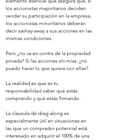
elemento esencial que asegura que, si 
los accionistas mayoritarios deciden 
vender su participación en la empresa, 
los accionistas minoritarios deberán 
decir sashay-away a sus acciones en las 
mismas condiciones. 
Pero ¿no va en contra de la propiedad 
privada? Si las acciones sin mías, ¿no 
puedo hacer lo que quiera con ellas? 
La realidad es que es tu 
responsabilidad saber qué estás 
comprando y qué estás firmando.
La cláusula de drag-along es 
especialmente útil en situaciones en 
las que un comprador potencial está 
interesado en adquirir el 100% de una 